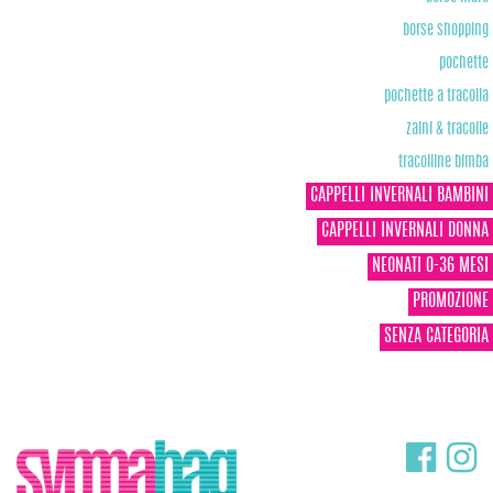
borse shopping
pochette
pochette a tracolla
zaini & tracolle
tracolline bimba
CAPPELLI INVERNALI BAMBINI
CAPPELLI INVERNALI DONNA
NEONATI 0-36 MESI
PROMOZIONE
SENZA CATEGORIA