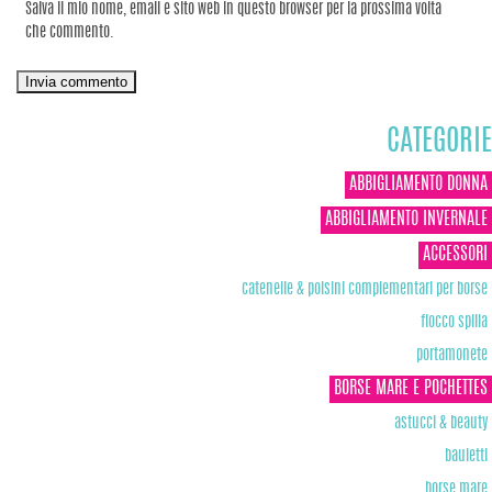
Salva il mio nome, email e sito web in questo browser per la prossima volta
che commento.
CATEGORIE
ABBIGLIAMENTO DONNA
ABBIGLIAMENTO INVERNALE
ACCESSORI
catenelle & polsini complementari per borse
fiocco spilla
portamonete
BORSE MARE E POCHETTES
astucci & beauty
bauletti
borse mare