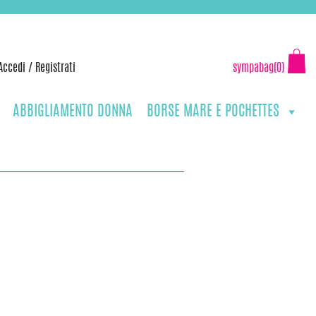
Accedi
/
Registrati
sympabag(0)
ABBIGLIAMENTO DONNA
BORSE MARE E POCHETTES