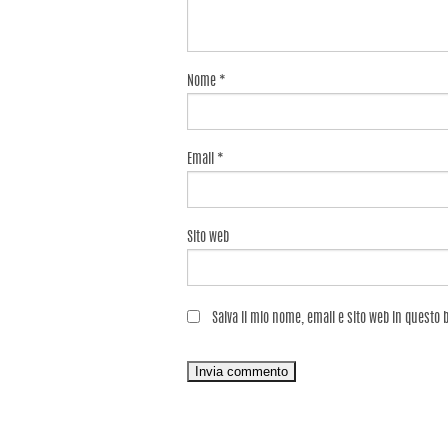
Nome
*
Email
*
Sito web
Salva il mio nome, email e sito web in questo