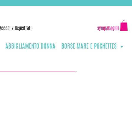
Accedi
/
Registrati
sympabag(0)
ABBIGLIAMENTO DONNA
BORSE MARE E POCHETTES