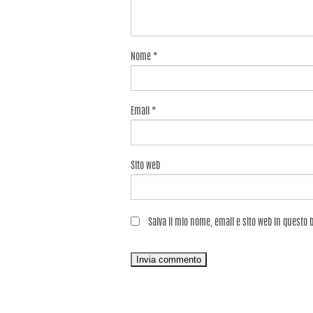
Nome
*
Email
*
Sito web
Salva il mio nome, email e sito web in questo