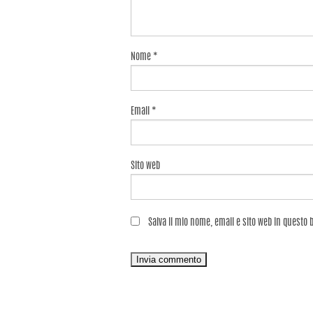
Nome
*
Email
*
Sito web
Salva il mio nome, email e sito web in questo