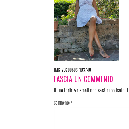
IMG_20200603_103740
Navigazione
LASCIA UN COMMENTO
articoli
Il tuo indirizzo email non sarà pubblicato.
I
Commento
*