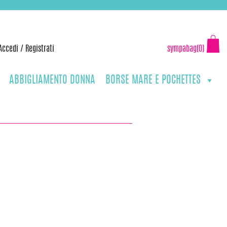
Accedi
/
Registrati
sympabag(0)
ABBIGLIAMENTO DONNA
BORSE MARE E POCHETTES