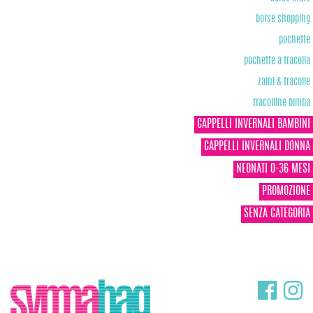
borse shopping
pochette
pochette a tracolla
zaini & tracolle
tracolline bimba
CAPPELLI INVERNALI BAMBINI
CAPPELLI INVERNALI DONNA
NEONATI 0-36 MESI
PROMOZIONE
SENZA CATEGORIA