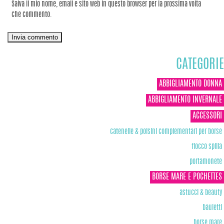
Salva il mio nome, email e sito web in questo browser per la prossima volta
che commento.
CATEGORIE
ABBIGLIAMENTO DONNA
ABBIGLIAMENTO INVERNALE
ACCESSORI
catenelle & polsini complementari per borse
fiocco spilla
portamonete
BORSE MARE E POCHETTES
astucci & beauty
bauletti
borse mare