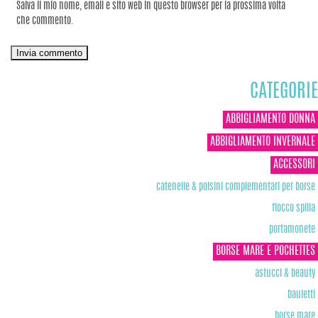
Salva il mio nome, email e sito web in questo browser per la prossima volta
che commento.
CATEGORIE
ABBIGLIAMENTO DONNA
ABBIGLIAMENTO INVERNALE
ACCESSORI
catenelle & polsini complementari per borse
fiocco spilla
portamonete
BORSE MARE E POCHETTES
astucci & beauty
bauletti
borse mare