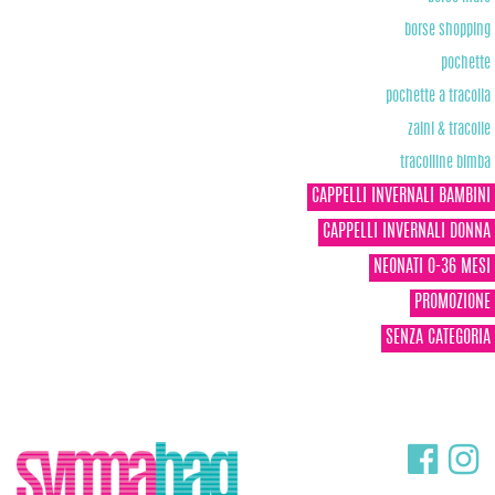
borse shopping
pochette
pochette a tracolla
zaini & tracolle
tracolline bimba
CAPPELLI INVERNALI BAMBINI
CAPPELLI INVERNALI DONNA
NEONATI 0-36 MESI
PROMOZIONE
SENZA CATEGORIA