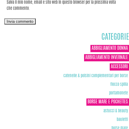
Salva il mio nome, email e sito web in questo browser per la prossima volta
che commento.
CATEGORIE
ABBIGLIAMENTO DONNA
ABBIGLIAMENTO INVERNALE
ACCESSORI
catenelle & polsini complementari per borse
fiocco spilla
portamonete
BORSE MARE E POCHETTES
astucci & beauty
bauletti
borse mare