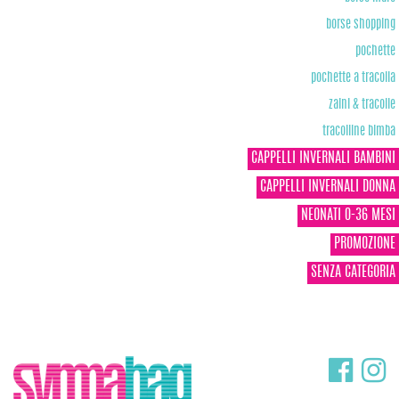
borse shopping
pochette
pochette a tracolla
zaini & tracolle
tracolline bimba
CAPPELLI INVERNALI BAMBINI
CAPPELLI INVERNALI DONNA
NEONATI 0-36 MESI
PROMOZIONE
SENZA CATEGORIA