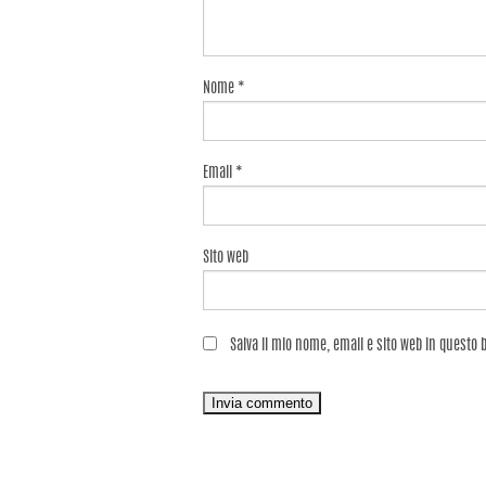
Nome
*
Email
*
Sito web
Salva il mio nome, email e sito web in questo