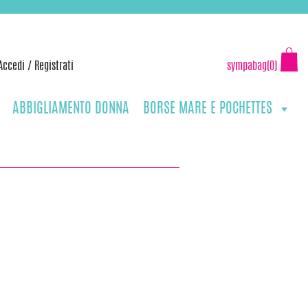
Accedi
/
Registrati
sympabag(0)
ABBIGLIAMENTO DONNA
BORSE MARE E POCHETTES