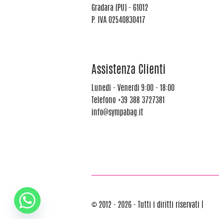
Gradara (PU) - 61012
P. IVA 02540830417
Assistenza Clienti
Lunedi - Venerdi 9:00 - 18:00
Telefono
+39 388 3727381
info@sympabag.it
© 2012 - 2026 - Tutti i diritti riservati |