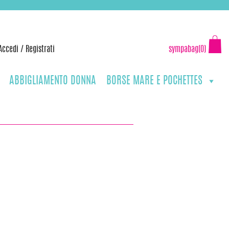
Accedi
/
Registrati
sympabag(0)
ABBIGLIAMENTO DONNA
BORSE MARE E POCHETTES