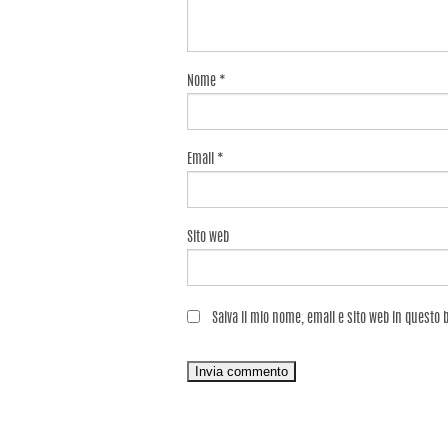
Nome
*
Email
*
Sito web
Salva il mio nome, email e sito web in questo