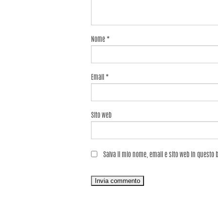
Nome
*
Email
*
Sito web
Salva il mio nome, email e sito web in questo