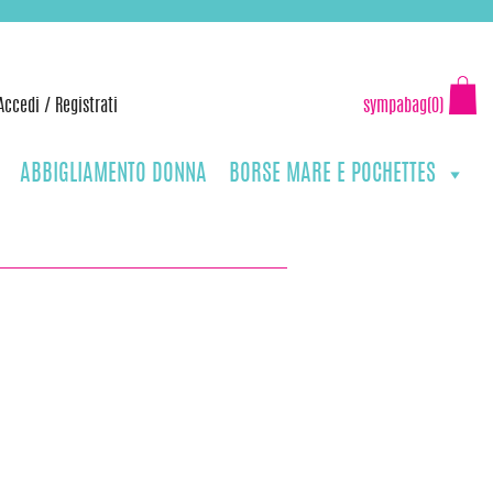
Accedi
/
Registrati
sympabag(0)
ABBIGLIAMENTO DONNA
BORSE MARE E POCHETTES