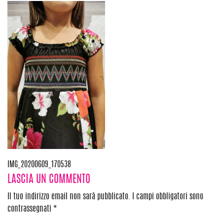
Navigazione
IMG_20200609_170538
LASCIA UN COMMENTO
articoli
Il tuo indirizzo email non sarà pubblicato.
I campi obbligatori sono
contrassegnati
*