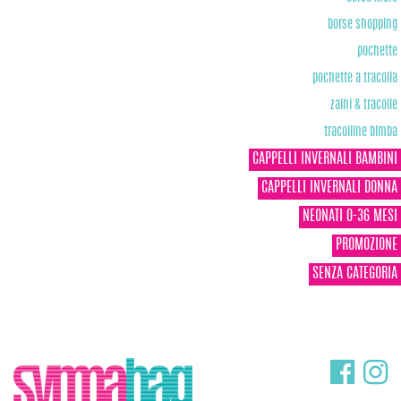
borse shopping
pochette
pochette a tracolla
zaini & tracolle
tracolline bimba
CAPPELLI INVERNALI BAMBINI
CAPPELLI INVERNALI DONNA
NEONATI 0-36 MESI
PROMOZIONE
SENZA CATEGORIA