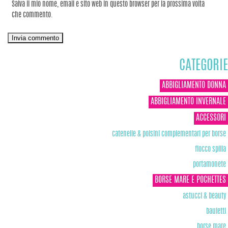
Salva il mio nome, email e sito web in questo browser per la prossima volta
che commento.
CATEGORIE
ABBIGLIAMENTO DONNA
ABBIGLIAMENTO INVERNALE
ACCESSORI
catenelle & polsini complementari per borse
fiocco spilla
portamonete
BORSE MARE E POCHETTES
astucci & beauty
bauletti
borse mare