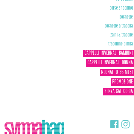
borse shopping
pochette
pochette a tracolla
zaini & tracolle
tracolline bimba
CAPPELLI INVERNALI BAMBINI
CAPPELLI INVERNALI DONNA
NEONATI 0-36 MESI
PROMOZIONE
SENZA CATEGORIA