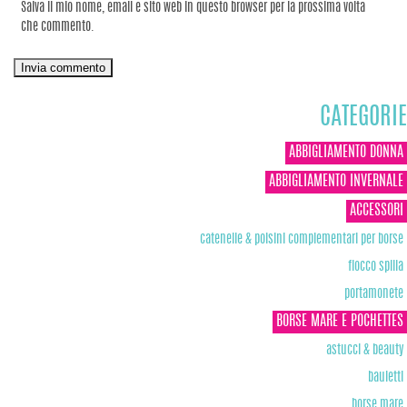
Salva il mio nome, email e sito web in questo browser per la prossima volta
che commento.
CATEGORIE
ABBIGLIAMENTO DONNA
ABBIGLIAMENTO INVERNALE
ACCESSORI
catenelle & polsini complementari per borse
fiocco spilla
portamonete
BORSE MARE E POCHETTES
astucci & beauty
bauletti
borse mare