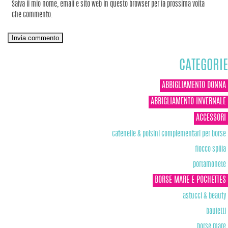
Salva il mio nome, email e sito web in questo browser per la prossima volta
che commento.
CATEGORIE
ABBIGLIAMENTO DONNA
ABBIGLIAMENTO INVERNALE
ACCESSORI
catenelle & polsini complementari per borse
fiocco spilla
portamonete
BORSE MARE E POCHETTES
astucci & beauty
bauletti
borse mare