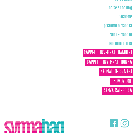
borse shopping
pochette
pochette a tracolla
zaini & tracolle
tracolline bimba
CAPPELLI INVERNALI BAMBINI
CAPPELLI INVERNALI DONNA
NEONATI 0-36 MESI
PROMOZIONE
SENZA CATEGORIA