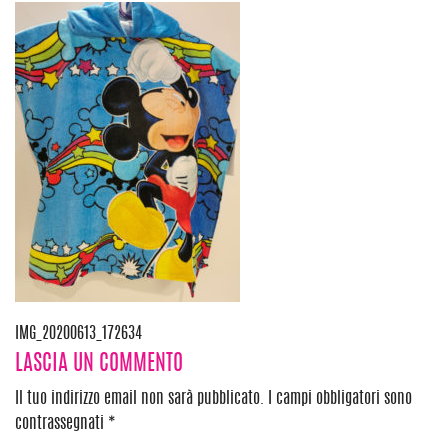
Navigazione
IMG_20200613_172634
LASCIA UN COMMENTO
articoli
Il tuo indirizzo email non sarà pubblicato.
I campi obbligatori sono
contrassegnati
*