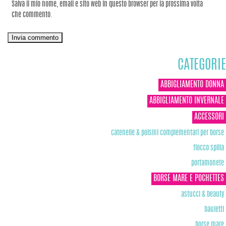
Salva il mio nome, email e sito web in questo browser per la prossima volta
che commento.
CATEGORIE
ABBIGLIAMENTO DONNA
ABBIGLIAMENTO INVERNALE
ACCESSORI
catenelle & polsini complementari per borse
fiocco spilla
portamonete
BORSE MARE E POCHETTES
astucci & beauty
bauletti
borse mare