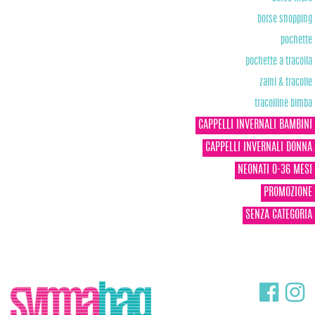
borse shopping
pochette
pochette a tracolla
zaini & tracolle
tracolline bimba
CAPPELLI INVERNALI BAMBINI
CAPPELLI INVERNALI DONNA
NEONATI 0-36 MESI
PROMOZIONE
SENZA CATEGORIA