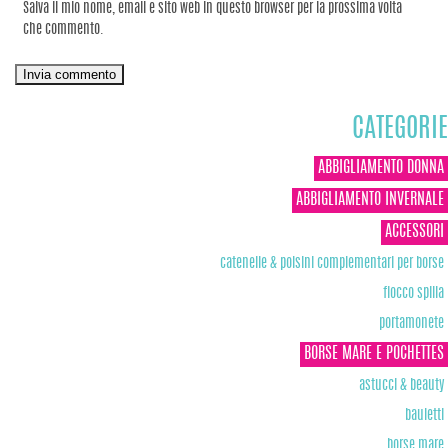
Salva il mio nome, email e sito web in questo browser per la prossima volta
che commento.
CATEGORIE
ABBIGLIAMENTO DONNA
ABBIGLIAMENTO INVERNALE
ACCESSORI
catenelle & polsini complementari per borse
fiocco spilla
portamonete
BORSE MARE E POCHETTES
astucci & beauty
bauletti
borse mare