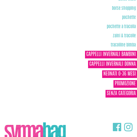
borse shopping
pochette
pochette a tracolla
zaini & tracolle
tracolline bimba
CAPPELLI INVERNALI BAMBINI
CAPPELLI INVERNALI DONNA
NEONATI 0-36 MESI
PROMOZIONE
SENZA CATEGORIA