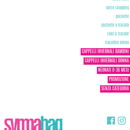
borse shopping
pochette
pochette a tracolla
zaini & tracolle
tracolline bimba
CAPPELLI INVERNALI BAMBINI
CAPPELLI INVERNALI DONNA
NEONATI 0-36 MESI
PROMOZIONE
SENZA CATEGORIA