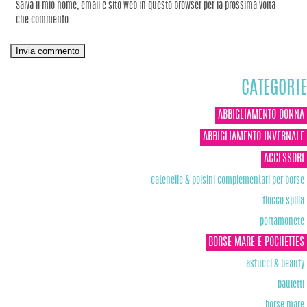
Salva il mio nome, email e sito web in questo browser per la prossima volta
che commento.
CATEGORIE
ABBIGLIAMENTO DONNA
ABBIGLIAMENTO INVERNALE
ACCESSORI
catenelle & polsini complementari per borse
fiocco spilla
portamonete
BORSE MARE E POCHETTES
astucci & beauty
bauletti
borse mare