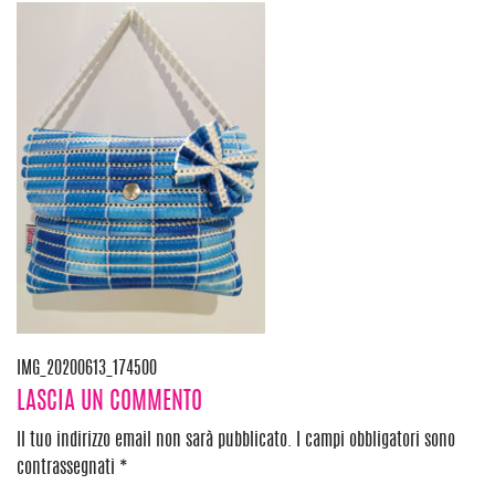
Navigazione
IMG_20200613_174500
LASCIA UN COMMENTO
articoli
Il tuo indirizzo email non sarà pubblicato.
I campi obbligatori sono
contrassegnati
*