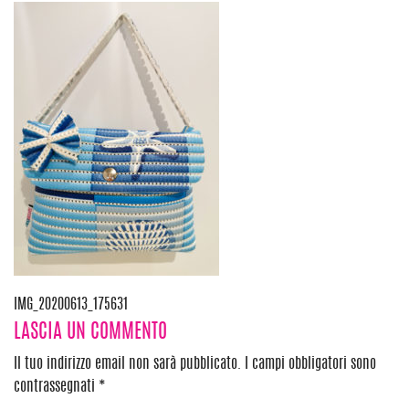
Navigazione
IMG_20200613_175631
LASCIA UN COMMENTO
articoli
Il tuo indirizzo email non sarà pubblicato.
I campi obbligatori sono
contrassegnati
*