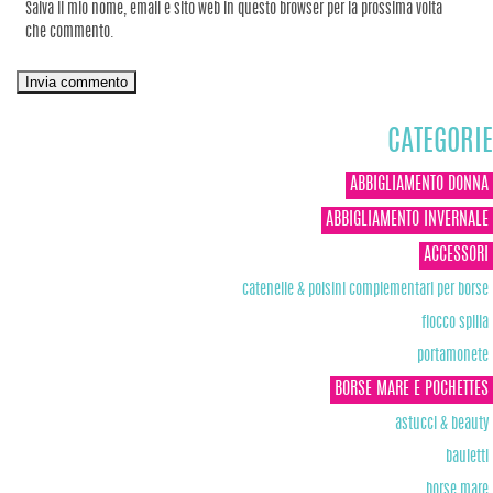
Salva il mio nome, email e sito web in questo browser per la prossima volta
che commento.
CATEGORIE
ABBIGLIAMENTO DONNA
ABBIGLIAMENTO INVERNALE
ACCESSORI
catenelle & polsini complementari per borse
fiocco spilla
portamonete
BORSE MARE E POCHETTES
astucci & beauty
bauletti
borse mare