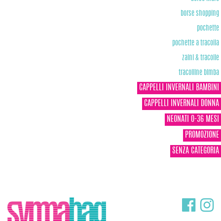
borse shopping
pochette
pochette a tracolla
zaini & tracolle
tracolline bimba
CAPPELLI INVERNALI BAMBINI
CAPPELLI INVERNALI DONNA
NEONATI 0-36 MESI
PROMOZIONE
SENZA CATEGORIA