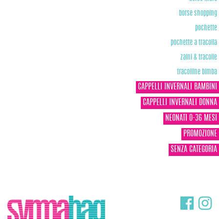
borse shopping
pochette
pochette a tracolla
zaini & tracolle
tracolline bimba
CAPPELLI INVERNALI BAMBINI
CAPPELLI INVERNALI DONNA
NEONATI 0-36 MESI
PROMOZIONE
SENZA CATEGORIA