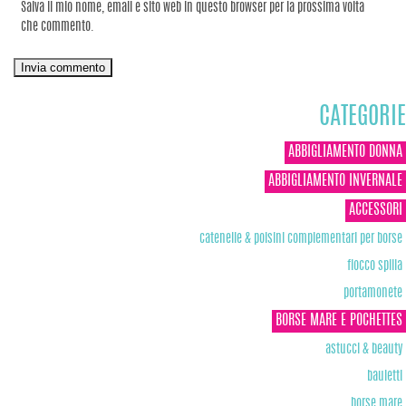
Salva il mio nome, email e sito web in questo browser per la prossima volta
che commento.
CATEGORIE
ABBIGLIAMENTO DONNA
ABBIGLIAMENTO INVERNALE
ACCESSORI
catenelle & polsini complementari per borse
fiocco spilla
portamonete
BORSE MARE E POCHETTES
astucci & beauty
bauletti
borse mare