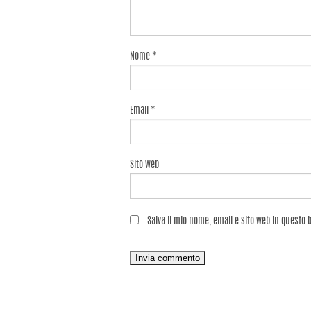
Nome
*
Email
*
Sito web
Salva il mio nome, email e sito web in questo