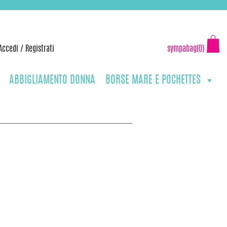
Accedi
/
Registrati
sympabag(0)
ABBIGLIAMENTO DONNA
BORSE MARE E POCHETTES