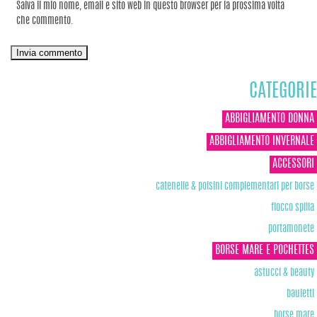
Salva il mio nome, email e sito web in questo browser per la prossima volta
che commento.
CATEGORIE
ABBIGLIAMENTO DONNA
ABBIGLIAMENTO INVERNALE
ACCESSORI
catenelle & polsini complementari per borse
fiocco spilla
portamonete
BORSE MARE E POCHETTES
astucci & beauty
bauletti
borse mare