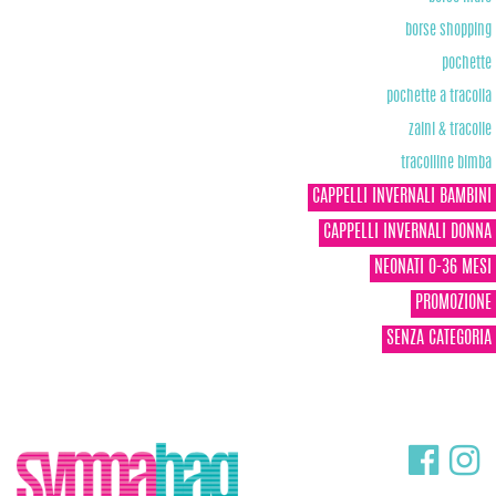
borse shopping
pochette
pochette a tracolla
zaini & tracolle
tracolline bimba
CAPPELLI INVERNALI BAMBINI
CAPPELLI INVERNALI DONNA
NEONATI 0-36 MESI
PROMOZIONE
SENZA CATEGORIA