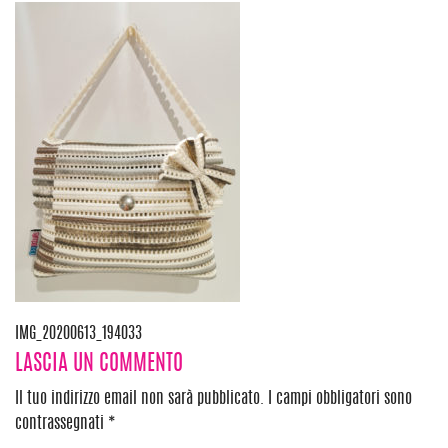
Navigazione
IMG_20200613_194033
LASCIA UN COMMENTO
articoli
Il tuo indirizzo email non sarà pubblicato.
I campi obbligatori sono
contrassegnati
*