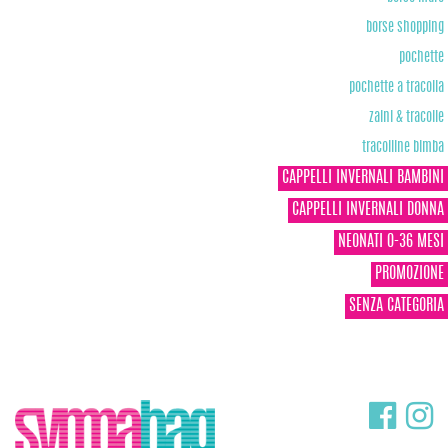
borse shopping
pochette
pochette a tracolla
zaini & tracolle
tracolline bimba
CAPPELLI INVERNALI BAMBINI
CAPPELLI INVERNALI DONNA
NEONATI 0-36 MESI
PROMOZIONE
SENZA CATEGORIA