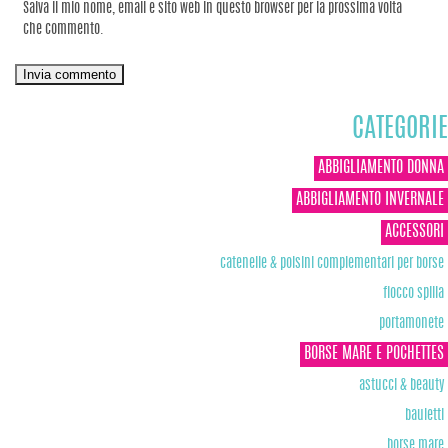
Salva il mio nome, email e sito web in questo browser per la prossima volta
che commento.
CATEGORIE
ABBIGLIAMENTO DONNA
ABBIGLIAMENTO INVERNALE
ACCESSORI
catenelle & polsini complementari per borse
fiocco spilla
portamonete
BORSE MARE E POCHETTES
astucci & beauty
bauletti
borse mare