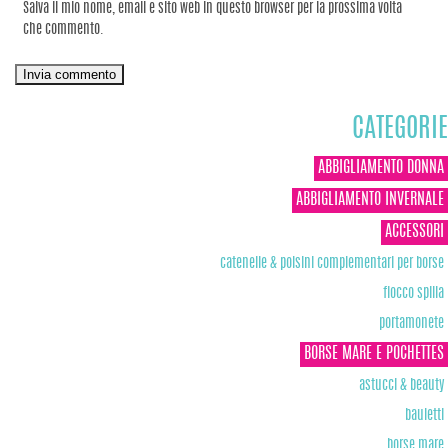
Salva il mio nome, email e sito web in questo browser per la prossima volta
che commento.
CATEGORIE
ABBIGLIAMENTO DONNA
ABBIGLIAMENTO INVERNALE
ACCESSORI
catenelle & polsini complementari per borse
fiocco spilla
portamonete
BORSE MARE E POCHETTES
astucci & beauty
bauletti
borse mare