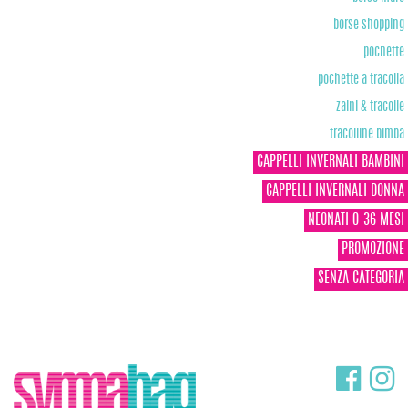
borse shopping
pochette
pochette a tracolla
zaini & tracolle
tracolline bimba
CAPPELLI INVERNALI BAMBINI
CAPPELLI INVERNALI DONNA
NEONATI 0-36 MESI
PROMOZIONE
SENZA CATEGORIA