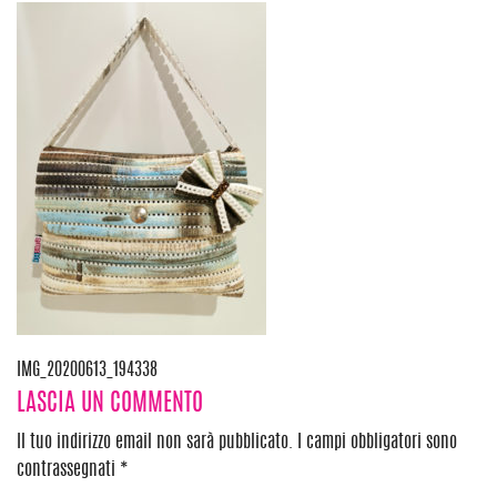
Navigazione
IMG_20200613_194338
LASCIA UN COMMENTO
articoli
Il tuo indirizzo email non sarà pubblicato.
I campi obbligatori sono
contrassegnati
*