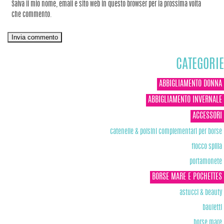
Salva il mio nome, email e sito web in questo browser per la prossima volta
che commento.
CATEGORIE
ABBIGLIAMENTO DONNA
ABBIGLIAMENTO INVERNALE
ACCESSORI
catenelle & polsini complementari per borse
fiocco spilla
portamonete
BORSE MARE E POCHETTES
astucci & beauty
bauletti
borse mare