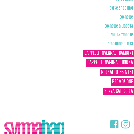
borse shopping
pochette
pochette a tracolla
zaini & tracolle
tracolline bimba
CAPPELLI INVERNALI BAMBINI
CAPPELLI INVERNALI DONNA
NEONATI 0-36 MESI
PROMOZIONE
SENZA CATEGORIA