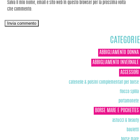
Salva il mio nome, email e sito web in questo browser per la prossima volta
che commento.
CATEGORIE
ABBIGLIAMENTO DONNA
ABBIGLIAMENTO INVERNALE
ACCESSORI
catenelle & polsini complementari per borse
fiocco spilla
portamonete
BORSE MARE E POCHETTES
astucci & beauty
bauletti
borse mare