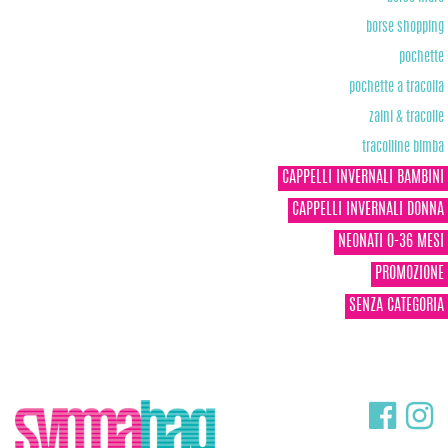
borse shopping
pochette
pochette a tracolla
zaini & tracolle
tracolline bimba
CAPPELLI INVERNALI BAMBINI
CAPPELLI INVERNALI DONNA
NEONATI 0-36 MESI
PROMOZIONE
SENZA CATEGORIA