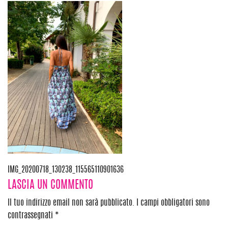
Navigazione
IMG_20200718_130238_115565110901636
LASCIA UN COMMENTO
articoli
Il tuo indirizzo email non sarà pubblicato.
I campi obbligatori sono
contrassegnati
*