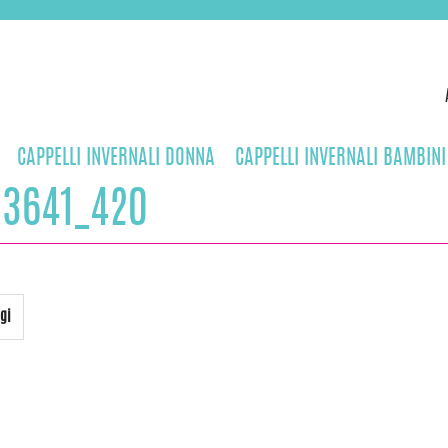
CAPPELLI INVERNALI DONNA
CAPPELLI INVERNALI BAMBINI
23641_420
gi