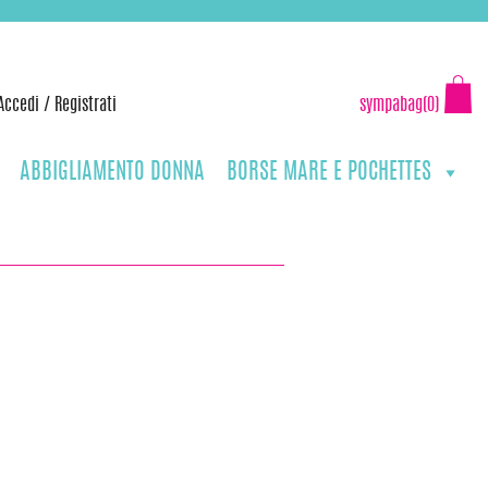
Accedi
/
Registrati
sympabag(0)
ABBIGLIAMENTO DONNA
BORSE MARE E POCHETTES