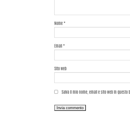
Nome
*
Email
*
Sito web
Salva il mio nome, email e sito web in questo