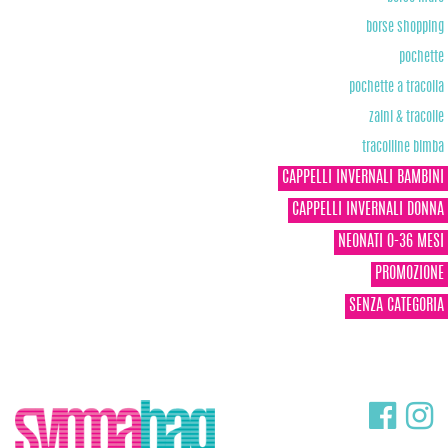
borse shopping
pochette
pochette a tracolla
zaini & tracolle
tracolline bimba
CAPPELLI INVERNALI BAMBINI
CAPPELLI INVERNALI DONNA
NEONATI 0-36 MESI
PROMOZIONE
SENZA CATEGORIA