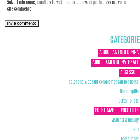
Salva il mio nome, email e sito web in questo browser per la prossima volta
che commento.
CATEGORIE
ABBIGLIAMENTO DONNA
ABBIGLIAMENTO INVERNALE
ACCESSORI
catenelle & polsini complementari per borse
fiocco spilla
portamonete
BORSE MARE E POCHETTES
astucci & beauty
bauletti
borse mare