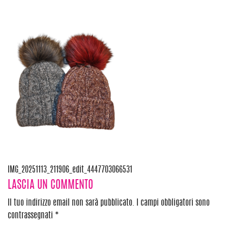
Navigazione
IMG_20251113_211906_edit_4447703066531
LASCIA UN COMMENTO
articoli
Il tuo indirizzo email non sarà pubblicato.
I campi obbligatori sono
contrassegnati
*