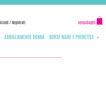
Accedi
/
Registrati
sympabag(0)
ABBIGLIAMENTO DONNA
BORSE MARE E POCHETTES