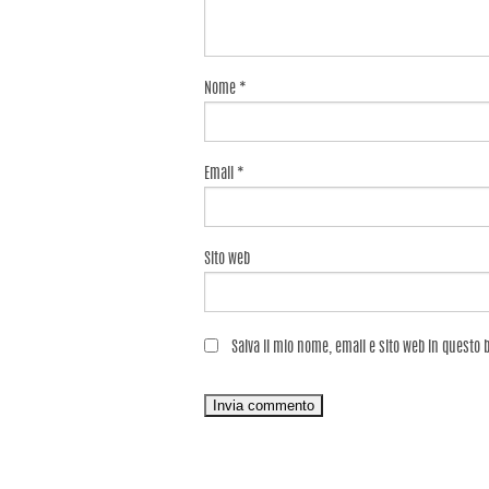
Nome
*
Email
*
Sito web
Salva il mio nome, email e sito web in questo