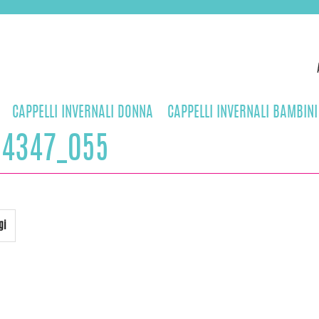
CAPPELLI INVERNALI DONNA
CAPPELLI INVERNALI BAMBINI
14347_055
gi