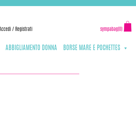
Accedi
/
Registrati
sympabag(0)
ABBIGLIAMENTO DONNA
BORSE MARE E POCHETTES