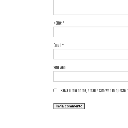
Nome
*
Email
*
Sito web
Salva il mio nome, email e sito web in questo