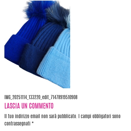
Navigazione
IMG_20251114_133220_edit_71478919510908
LASCIA UN COMMENTO
articoli
Il tuo indirizzo email non sarà pubblicato.
I campi obbligatori sono
contrassegnati
*