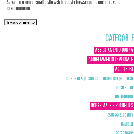
Salva il mio nome, email e sito web in questo browser per la prossima volta
che commento.
CATEGORIE
ABBIGLIAMENTO DONNA
ABBIGLIAMENTO INVERNALE
ACCESSORI
catenelle & polsini complementari per borse
fiocco spilla
portamonete
BORSE MARE E POCHETTES
astucci & beauty
bauletti
borse mare