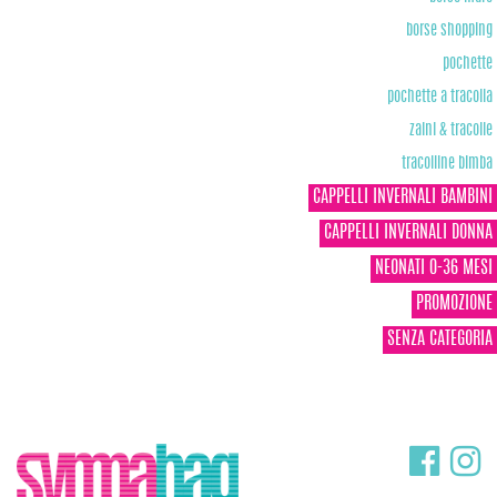
borse shopping
pochette
pochette a tracolla
zaini & tracolle
tracolline bimba
CAPPELLI INVERNALI BAMBINI
CAPPELLI INVERNALI DONNA
NEONATI 0-36 MESI
PROMOZIONE
SENZA CATEGORIA