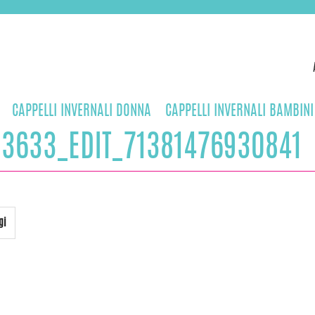
CAPPELLI INVERNALI DONNA
CAPPELLI INVERNALI BAMBINI
33633_EDIT_71381476930841
gi