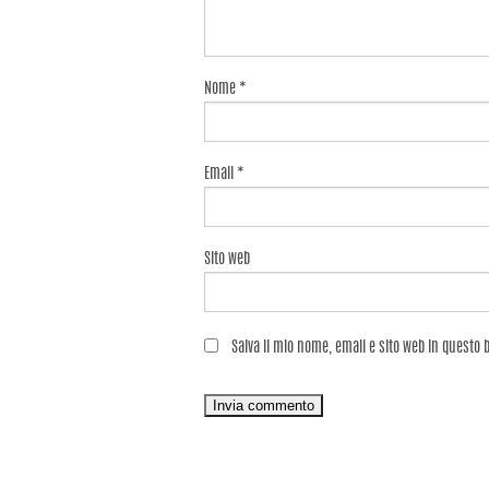
Nome
*
Email
*
Sito web
Salva il mio nome, email e sito web in questo