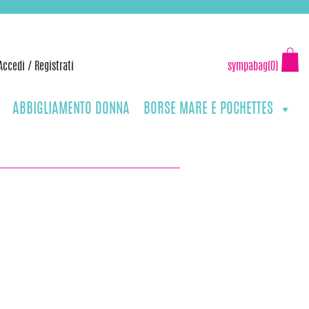
Accedi
/
Registrati
sympabag(0)
ABBIGLIAMENTO DONNA
BORSE MARE E POCHETTES