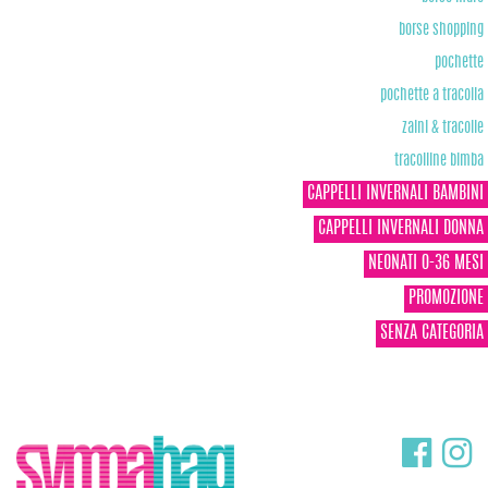
borse shopping
pochette
pochette a tracolla
zaini & tracolle
tracolline bimba
CAPPELLI INVERNALI BAMBINI
CAPPELLI INVERNALI DONNA
NEONATI 0-36 MESI
PROMOZIONE
SENZA CATEGORIA