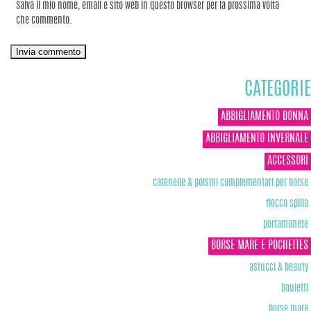
Salva il mio nome, email e sito web in questo browser per la prossima volta
che commento.
CATEGORIE
ABBIGLIAMENTO DONNA
ABBIGLIAMENTO INVERNALE
ACCESSORI
catenelle & polsini complementari per borse
fiocco spilla
portamonete
BORSE MARE E POCHETTES
astucci & beauty
bauletti
borse mare