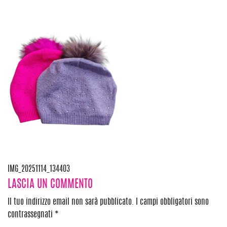
Navigazione
IMG_20251114_134403
LASCIA UN COMMENTO
articoli
Il tuo indirizzo email non sarà pubblicato.
I campi obbligatori sono
contrassegnati
*