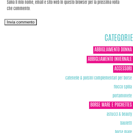
Salva il mio nome, email e sito web in questo browser per la prossima volta
che commento.
CATEGORIE
ABBIGLIAMENTO DONNA
ABBIGLIAMENTO INVERNALE
ACCESSORI
catenelle & polsini complementari per borse
fiocco spilla
portamonete
BORSE MARE E POCHETTES
astucci & beauty
bauletti
borse mare