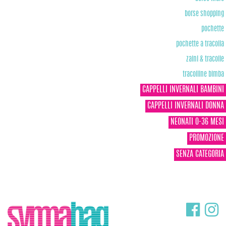
borse shopping
pochette
pochette a tracolla
zaini & tracolle
tracolline bimba
CAPPELLI INVERNALI BAMBINI
CAPPELLI INVERNALI DONNA
NEONATI 0-36 MESI
PROMOZIONE
SENZA CATEGORIA