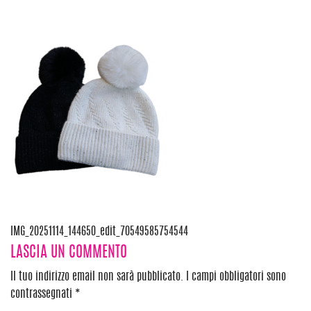
Navigazione
IMG_20251114_144650_edit_70549585754544
LASCIA UN COMMENTO
articoli
Il tuo indirizzo email non sarà pubblicato.
I campi obbligatori sono
contrassegnati
*