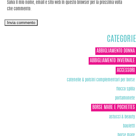
Salva il mio nome, email e sito web in questo browser per la prossima volta
che commento.
CATEGORIE
ABBIGLIAMENTO DONNA
ABBIGLIAMENTO INVERNALE
ACCESSORI
catenelle & polsini complementari per borse
fiocco spilla
portamonete
BORSE MARE E POCHETTES
astucci & beauty
bauletti
borse mare