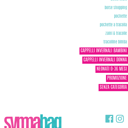
borse shopping
pochette
pochette a tracolla
zaini & tracolle
tracolline bimba
CAPPELLI INVERNALI BAMBINI
CAPPELLI INVERNALI DONNA
NEONATI 0-36 MESI
PROMOZIONE
SENZA CATEGORIA