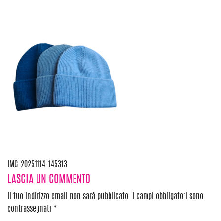
Navigazione
IMG_20251114_145313
LASCIA UN COMMENTO
articoli
Il tuo indirizzo email non sarà pubblicato.
I campi obbligatori sono
contrassegnati
*