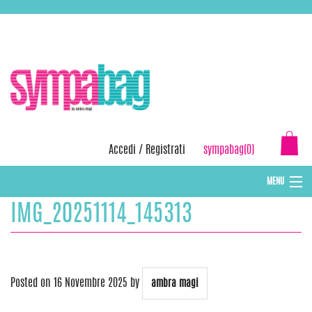
Skip
ASSISTENZA:
+39 388 3727381
EMAIL:
info@sympabag.it
to
content
Accedi
/
Registrati
sympabag(0)
MENU
IMG_20251114_145313
CAPPELLI INVERNALI DONNA
CAPPELLI INVERNALI BAMBINI
ABBIGLIAMENTO DONNA
Posted on
16 Novembre 2025
by
ambra magi
BORSE MARE E POCHETTES