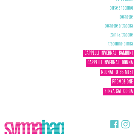
borse shopping
pochette
pochette a tracolla
zaini & tracolle
tracolline bimba
CAPPELLI INVERNALI BAMBINI
CAPPELLI INVERNALI DONNA
NEONATI 0-36 MESI
PROMOZIONE
SENZA CATEGORIA