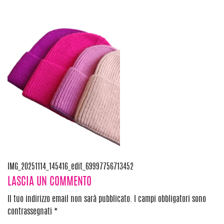
Navigazione
IMG_20251114_145416_edit_69997756713452
LASCIA UN COMMENTO
articoli
Il tuo indirizzo email non sarà pubblicato.
I campi obbligatori sono
contrassegnati
*