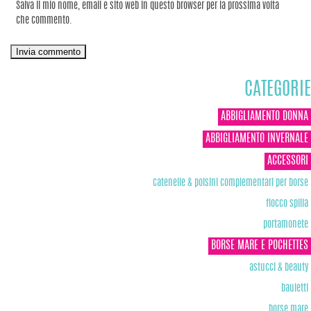
Salva il mio nome, email e sito web in questo browser per la prossima volta
che commento.
CATEGORIE
ABBIGLIAMENTO DONNA
ABBIGLIAMENTO INVERNALE
ACCESSORI
catenelle & polsini complementari per borse
fiocco spilla
portamonete
BORSE MARE E POCHETTES
astucci & beauty
bauletti
borse mare