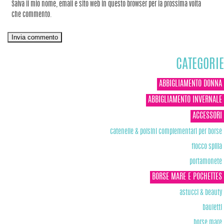
Salva il mio nome, email e sito web in questo browser per la prossima volta
che commento.
CATEGORIE
ABBIGLIAMENTO DONNA
ABBIGLIAMENTO INVERNALE
ACCESSORI
catenelle & polsini complementari per borse
fiocco spilla
portamonete
BORSE MARE E POCHETTES
astucci & beauty
bauletti
borse mare