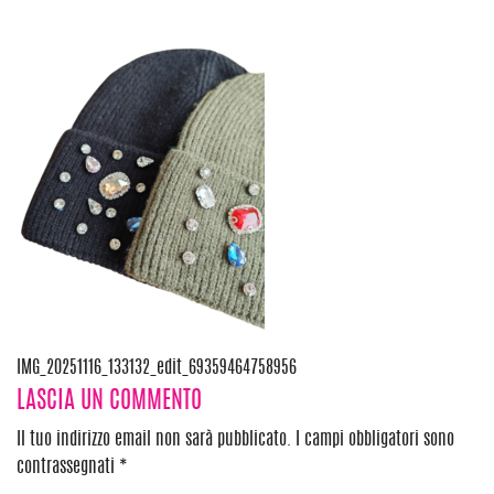
Navigazione
IMG_20251116_133132_edit_69359464758956
LASCIA UN COMMENTO
articoli
Il tuo indirizzo email non sarà pubblicato.
I campi obbligatori sono
contrassegnati
*