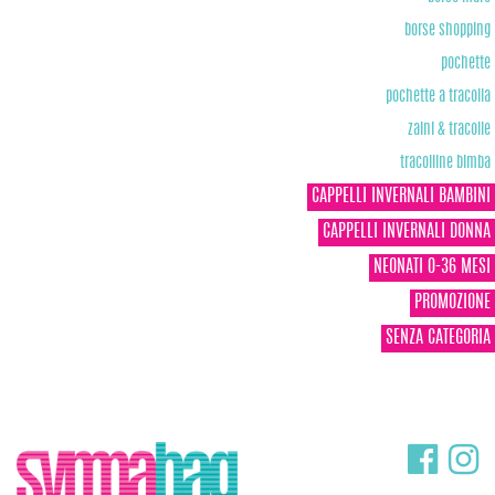
borse shopping
pochette
pochette a tracolla
zaini & tracolle
tracolline bimba
CAPPELLI INVERNALI BAMBINI
CAPPELLI INVERNALI DONNA
NEONATI 0-36 MESI
PROMOZIONE
SENZA CATEGORIA