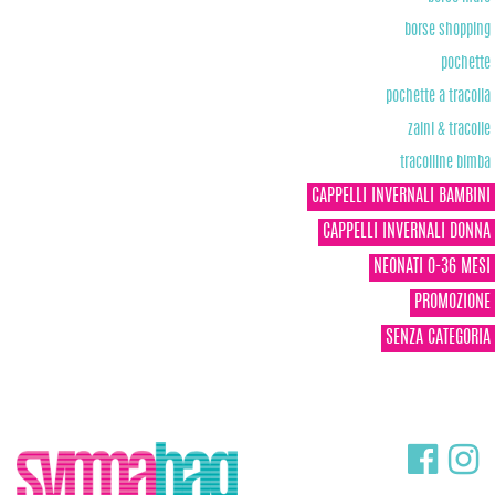
borse shopping
pochette
pochette a tracolla
zaini & tracolle
tracolline bimba
CAPPELLI INVERNALI BAMBINI
CAPPELLI INVERNALI DONNA
NEONATI 0-36 MESI
PROMOZIONE
SENZA CATEGORIA