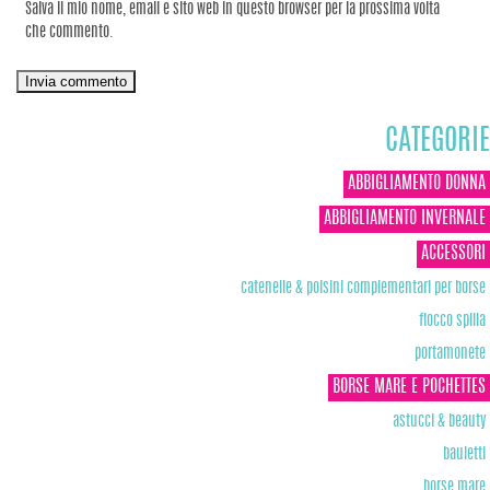
Salva il mio nome, email e sito web in questo browser per la prossima volta
che commento.
CATEGORIE
ABBIGLIAMENTO DONNA
ABBIGLIAMENTO INVERNALE
ACCESSORI
catenelle & polsini complementari per borse
fiocco spilla
portamonete
BORSE MARE E POCHETTES
astucci & beauty
bauletti
borse mare