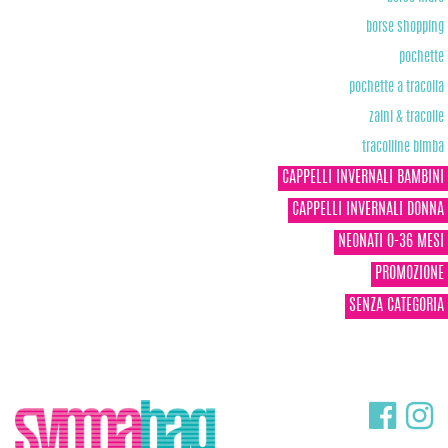
borse shopping
pochette
pochette a tracolla
zaini & tracolle
tracolline bimba
CAPPELLI INVERNALI BAMBINI
CAPPELLI INVERNALI DONNA
NEONATI 0-36 MESI
PROMOZIONE
SENZA CATEGORIA