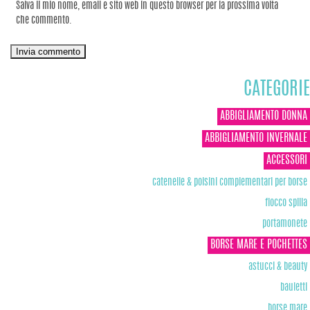
Salva il mio nome, email e sito web in questo browser per la prossima volta
che commento.
CATEGORIE
ABBIGLIAMENTO DONNA
ABBIGLIAMENTO INVERNALE
ACCESSORI
catenelle & polsini complementari per borse
fiocco spilla
portamonete
BORSE MARE E POCHETTES
astucci & beauty
bauletti
borse mare