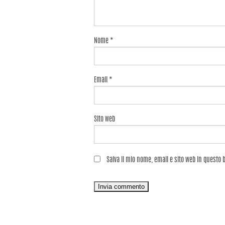
Nome
*
Email
*
Sito web
Salva il mio nome, email e sito web in questo