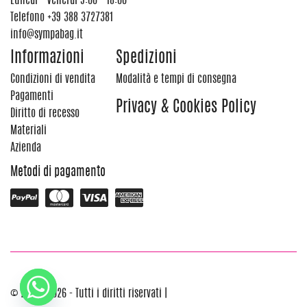
Lunedi - Venerdi 9:00 - 18:00
Telefono
+39 388 3727381
info@sympabag.it
Informazioni
Spedizioni
Condizioni di vendita
Modalità e tempi di consegna
Pagamenti
Privacy & Cookies Policy
Diritto di recesso
Materiali
Azienda
Metodi di pagamento
© 2012 - 2026 - Tutti i diritti riservati |