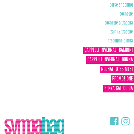
borse shopping
pochette
pochette a tracolla
zaini & tracolle
tracolline bimba
CAPPELLI INVERNALI BAMBINI
CAPPELLI INVERNALI DONNA
NEONATI 0-36 MESI
PROMOZIONE
SENZA CATEGORIA