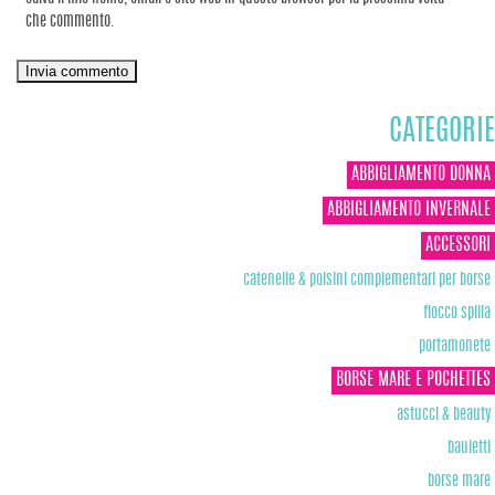
che commento.
CATEGORIE
ABBIGLIAMENTO DONNA
ABBIGLIAMENTO INVERNALE
ACCESSORI
catenelle & polsini complementari per borse
fiocco spilla
portamonete
BORSE MARE E POCHETTES
astucci & beauty
bauletti
borse mare