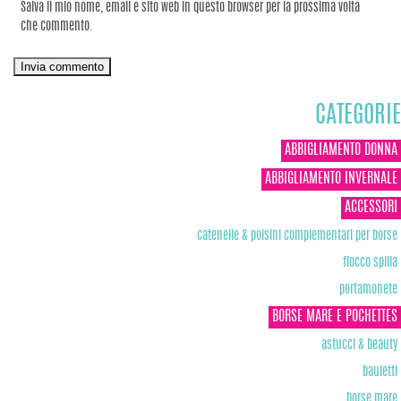
Salva il mio nome, email e sito web in questo browser per la prossima volta
che commento.
CATEGORIE
ABBIGLIAMENTO DONNA
ABBIGLIAMENTO INVERNALE
ACCESSORI
catenelle & polsini complementari per borse
fiocco spilla
portamonete
BORSE MARE E POCHETTES
astucci & beauty
bauletti
borse mare