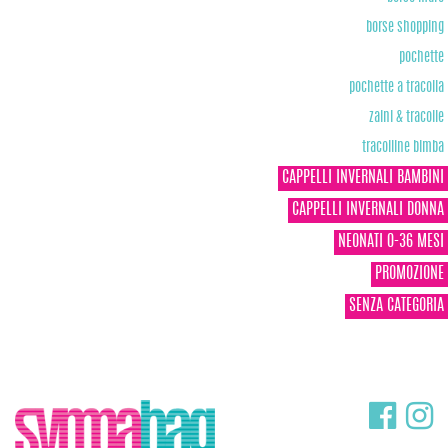
borse shopping
pochette
pochette a tracolla
zaini & tracolle
tracolline bimba
CAPPELLI INVERNALI BAMBINI
CAPPELLI INVERNALI DONNA
NEONATI 0-36 MESI
PROMOZIONE
SENZA CATEGORIA