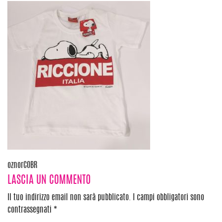
Navigazione
oznorCOBR
LASCIA UN COMMENTO
articoli
Il tuo indirizzo email non sarà pubblicato.
I campi obbligatori sono
contrassegnati
*