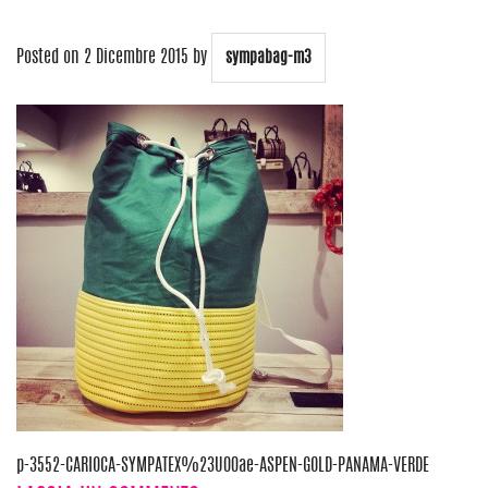
Posted on
2 Dicembre 2015
by
sympabag-m3
Navigazione
p-3552-CARIOCA-SYMPATEX%23U00ae-ASPEN-GOLD-PANAMA-VERDE