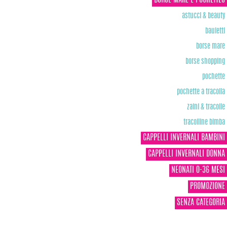
astucci & beauty
bauletti
borse mare
borse shopping
pochette
pochette a tracolla
zaini & tracolle
tracolline bimba
CAPPELLI INVERNALI BAMBINI
CAPPELLI INVERNALI DONNA
NEONATI 0-36 MESI
PROMOZIONE
SENZA CATEGORIA