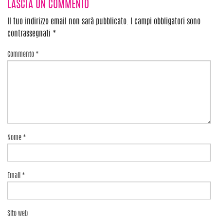
LASCIA UN COMMENTO
articoli
Il tuo indirizzo email non sarà pubblicato.
I campi obbligatori sono
contrassegnati
*
Commento
*
Nome
*
Email
*
Sito web