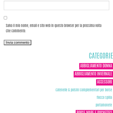
Salva il mio nome, email e sito web in questo browser per la prossima volta
che commento.
CATEGORIE
ABBIGLIAMENTO DONNA
ABBIGLIAMENTO INVERNALE
ACCESSORI
catenelle & polsini complementari per borse
fiocco spilla
portamonete
BORSE MARE E POCHETTES