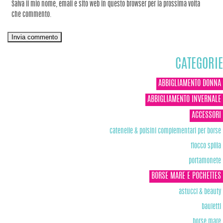
Salva il mio nome, email e sito web in questo browser per la prossima volta
che commento.
CATEGORIE
ABBIGLIAMENTO DONNA
ABBIGLIAMENTO INVERNALE
ACCESSORI
catenelle & polsini complementari per borse
fiocco spilla
portamonete
BORSE MARE E POCHETTES
astucci & beauty
bauletti
borse mare