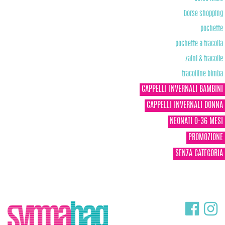
borse shopping
pochette
pochette a tracolla
zaini & tracolle
tracolline bimba
CAPPELLI INVERNALI BAMBINI
CAPPELLI INVERNALI DONNA
NEONATI 0-36 MESI
PROMOZIONE
SENZA CATEGORIA