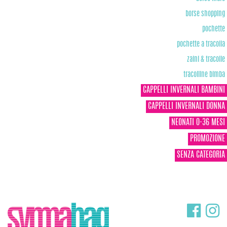
borse shopping
pochette
pochette a tracolla
zaini & tracolle
tracolline bimba
CAPPELLI INVERNALI BAMBINI
CAPPELLI INVERNALI DONNA
NEONATI 0-36 MESI
PROMOZIONE
SENZA CATEGORIA