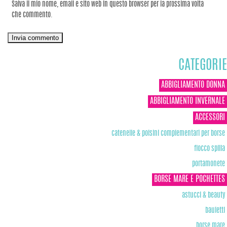
Salva il mio nome, email e sito web in questo browser per la prossima volta
che commento.
CATEGORIE
ABBIGLIAMENTO DONNA
ABBIGLIAMENTO INVERNALE
ACCESSORI
catenelle & polsini complementari per borse
fiocco spilla
portamonete
BORSE MARE E POCHETTES
astucci & beauty
bauletti
borse mare