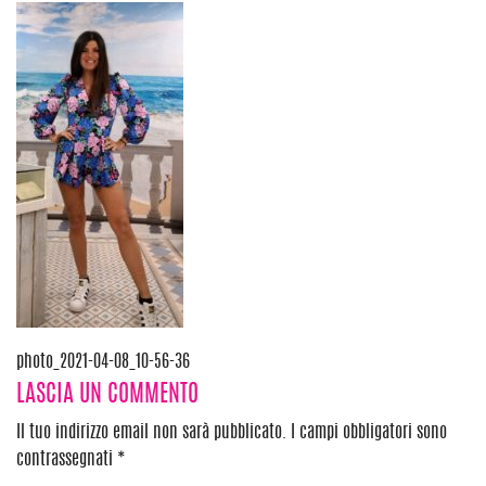
Navigazione
photo_2021-04-08_10-56-36
LASCIA UN COMMENTO
articoli
Il tuo indirizzo email non sarà pubblicato.
I campi obbligatori sono
contrassegnati
*