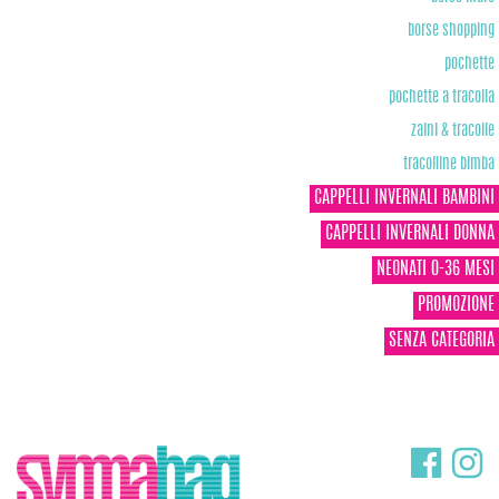
borse shopping
pochette
pochette a tracolla
zaini & tracolle
tracolline bimba
CAPPELLI INVERNALI BAMBINI
CAPPELLI INVERNALI DONNA
NEONATI 0-36 MESI
PROMOZIONE
SENZA CATEGORIA