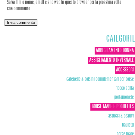
Salva il mio nome, email e sito web in questo browser per la prossima volta
che commento.
CATEGORIE
ABBIGLIAMENTO DONNA
ABBIGLIAMENTO INVERNALE
ACCESSORI
catenelle & polsini complementari per borse
fiocco spilla
portamonete
BORSE MARE E POCHETTES
astucci & beauty
bauletti
borse mare