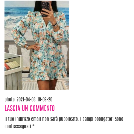
Navigazione
photo_2021-04-08_18-09-20
LASCIA UN COMMENTO
articoli
Il tuo indirizzo email non sarà pubblicato.
I campi obbligatori sono
contrassegnati
*