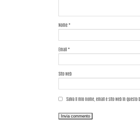
Nome
*
Email
*
Sito web
Salva il mio nome, email e sito web in questo