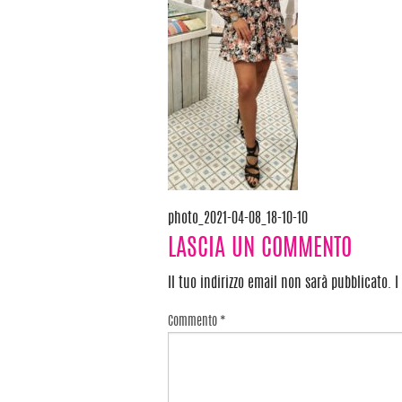
photo_2021-04-08_18-10-10
Navigazione
LASCIA UN COMMENTO
articoli
Il tuo indirizzo email non sarà pubblicato.
I
Commento
*