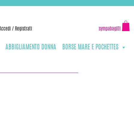
Accedi
/
Registrati
sympabag(0)
ABBIGLIAMENTO DONNA
BORSE MARE E POCHETTES