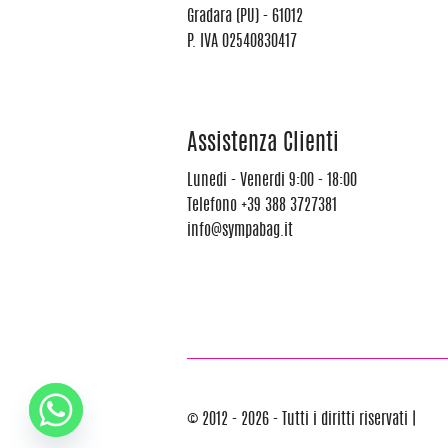
Gradara (PU) - 61012
P. IVA 02540830417
Assistenza Clienti
Lunedi - Venerdi 9:00 - 18:00
Telefono
+39 388 3727381
info@sympabag.it
© 2012 - 2026 - Tutti i diritti riservati |