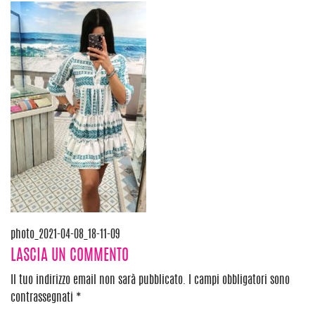
Navigazione
photo_2021-04-08_18-11-09
LASCIA UN COMMENTO
articoli
Il tuo indirizzo email non sarà pubblicato.
I campi obbligatori sono
contrassegnati
*