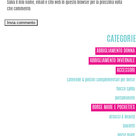
Salva il mio nome, email e sito web in questo browser per la prossima volta
che commento.
CATEGORIE
ABBIGLIAMENTO DONNA
ABBIGLIAMENTO INVERNALE
ACCESSORI
catenelle & polsini complementari per borse
fiocco spilla
portamonete
BORSE MARE E POCHETTES
astucci & beauty
bauletti
borse mare