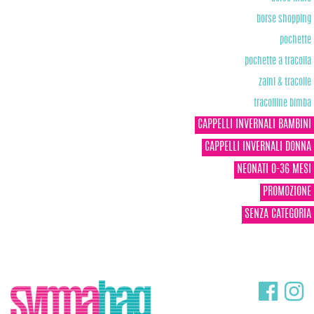
borse shopping
pochette
pochette a tracolla
zaini & tracolle
tracolline bimba
CAPPELLI INVERNALI BAMBINI
CAPPELLI INVERNALI DONNA
NEONATI 0-36 MESI
PROMOZIONE
SENZA CATEGORIA