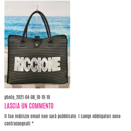
Navigazione
photo_2021-04-08_18-19-10
LASCIA UN COMMENTO
articoli
Il tuo indirizzo email non sarà pubblicato.
I campi obbligatori sono
contrassegnati
*