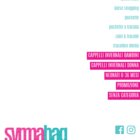
borse shopping
pochette
pochette a tracolla
zaini & tracolle
tracolline bimba
CAPPELLI INVERNALI BAMBINI
CAPPELLI INVERNALI DONNA
NEONATI 0-36 MESI
PROMOZIONE
SENZA CATEGORIA