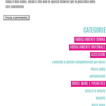
Salva il mio nome, email e sito web in questo browser per la prossima volta
che commento.
CATEGORIE
ABBIGLIAMENTO DONNA
ABBIGLIAMENTO INVERNALE
ACCESSORI
catenelle & polsini complementari per borse
fiocco spilla
portamonete
BORSE MARE E POCHETTES
astucci & beauty
bauletti
borse mare