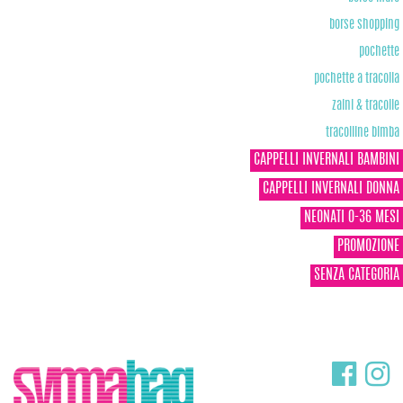
borse shopping
pochette
pochette a tracolla
zaini & tracolle
tracolline bimba
CAPPELLI INVERNALI BAMBINI
CAPPELLI INVERNALI DONNA
NEONATI 0-36 MESI
PROMOZIONE
SENZA CATEGORIA