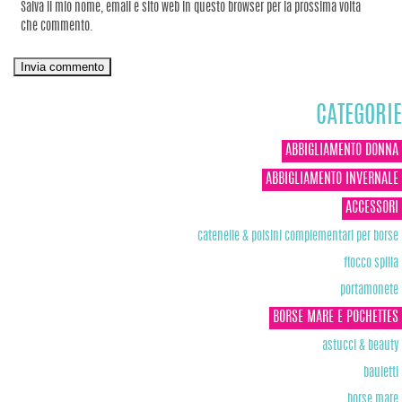
Salva il mio nome, email e sito web in questo browser per la prossima volta
che commento.
CATEGORIE
ABBIGLIAMENTO DONNA
ABBIGLIAMENTO INVERNALE
ACCESSORI
catenelle & polsini complementari per borse
fiocco spilla
portamonete
BORSE MARE E POCHETTES
astucci & beauty
bauletti
borse mare