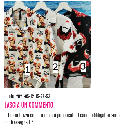
Navigazione
photo_2021-05-12_15-28-53
LASCIA UN COMMENTO
articoli
Il tuo indirizzo email non sarà pubblicato.
I campi obbligatori sono
contrassegnati
*