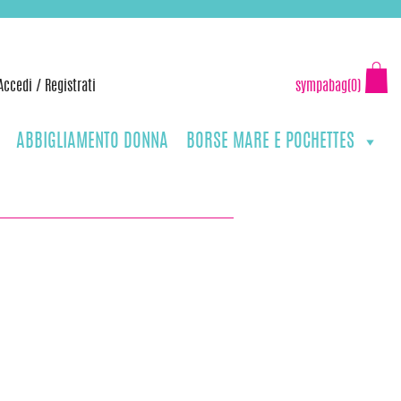
Accedi
/
Registrati
sympabag(0)
ABBIGLIAMENTO DONNA
BORSE MARE E POCHETTES