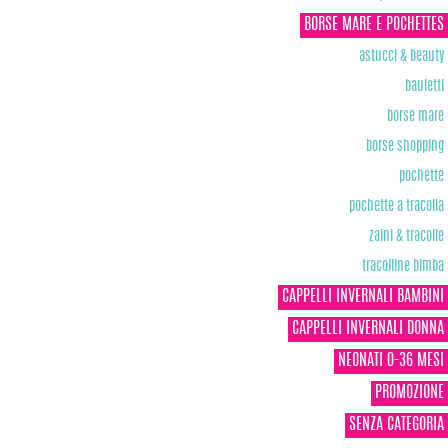
BORSE MARE E POCHETTES
astucci & beauty
bauletti
borse mare
borse shopping
pochette
pochette a tracolla
zaini & tracolle
tracolline bimba
CAPPELLI INVERNALI BAMBINI
CAPPELLI INVERNALI DONNA
NEONATI 0-36 MESI
PROMOZIONE
SENZA CATEGORIA