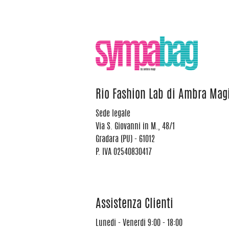
Rio Fashion Lab di Ambra Mag
Sede legale
Via S. Giovanni in M., 48/1
Gradara (PU) - 61012
P. IVA 02540830417
Assistenza Clienti
Lunedi - Venerdi 9:00 - 18:00