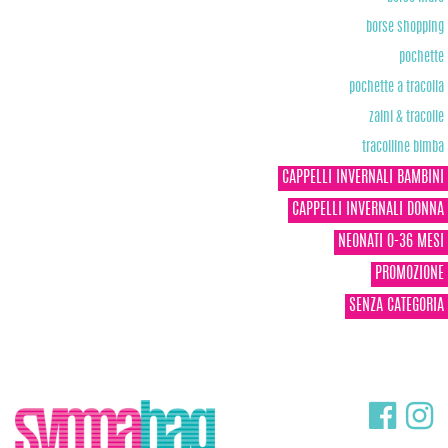
borse shopping
pochette
pochette a tracolla
zaini & tracolle
tracolline bimba
CAPPELLI INVERNALI BAMBINI
CAPPELLI INVERNALI DONNA
NEONATI 0-36 MESI
PROMOZIONE
SENZA CATEGORIA