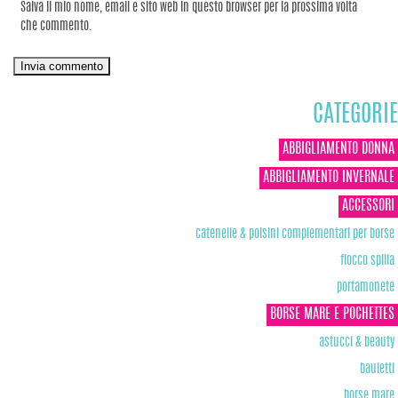
Salva il mio nome, email e sito web in questo browser per la prossima volta
che commento.
CATEGORIE
ABBIGLIAMENTO DONNA
ABBIGLIAMENTO INVERNALE
ACCESSORI
catenelle & polsini complementari per borse
fiocco spilla
portamonete
BORSE MARE E POCHETTES
astucci & beauty
bauletti
borse mare